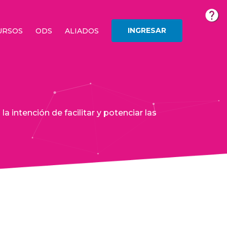
INGRESAR
URSOS
ODS
ALIADOS
intención de facilitar y potenciar las