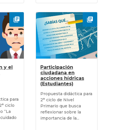
n y el
Participación
e
ciudadana en
acciones hídricas
(Estudiantes)
Propuesta didáctica para
tica para
2° ciclo de Nivel
2° ciclo
Primario que busca
io “La
reflexionar sobre la
 cuidado
importancia de la...