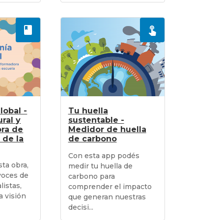
lobal -
Tu huella
ural y
sustentable -
ra de
Medidor de huella
 de la
de carbono
Con esta app podés
sta obra,
medir tu huella de
voces de
carbono para
listas,
comprender el impacto
a visión
que generan nuestras
decisi...