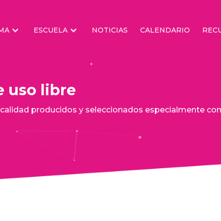
MA
ESCUELA
NOTICIAS
CALENDARIO
REC
 uso libre
alidad producidos y seleccionados especialmente con la 