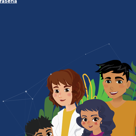
traseña