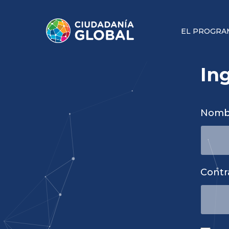
EL PROGRA
In
Nombr
Contr