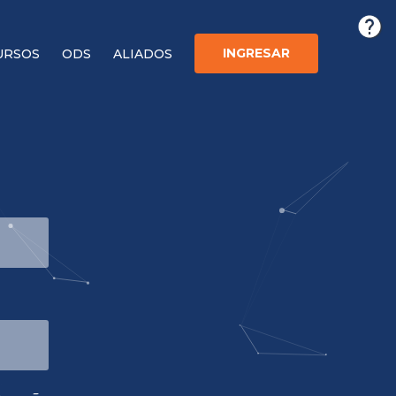
INGRESAR
URSOS
ODS
ALIADOS