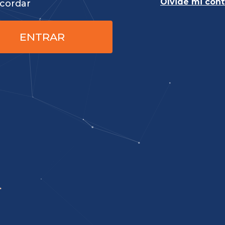
Olvidé mi con
cordar